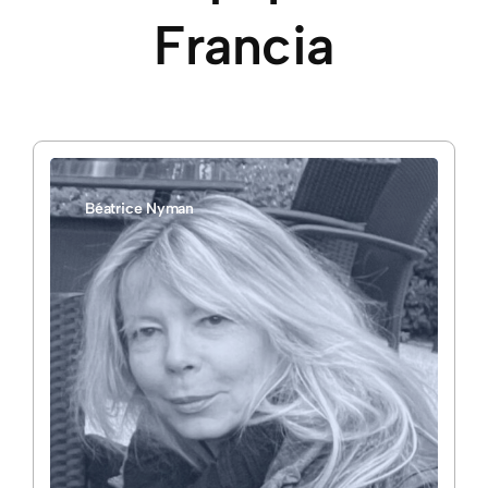
Francia
Béatrice Nyman