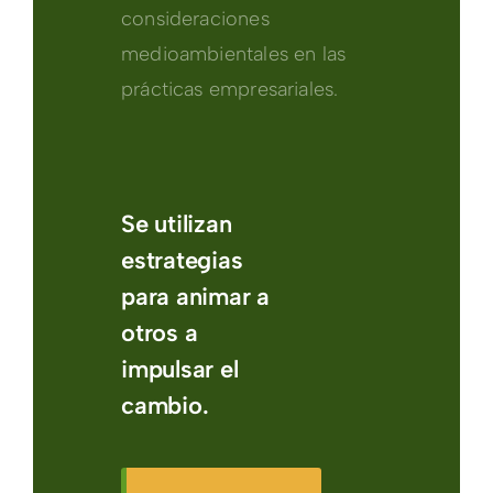
consideraciones
medioambientales en las
prácticas empresariales.
Se utilizan
estrategias
para animar a
otros a
impulsar el
cambio.