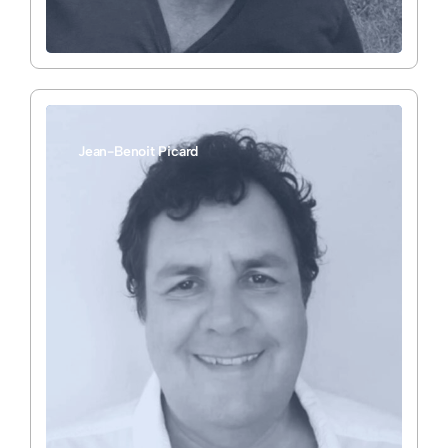
Jean-Benoit Picard