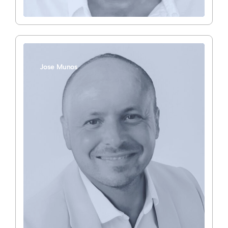
Jose Munos