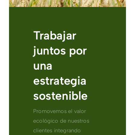
Trabajar
juntos por
una
estrategia
sostenible
Promovemos el valor
ecológico de nuestros
clientes integrando