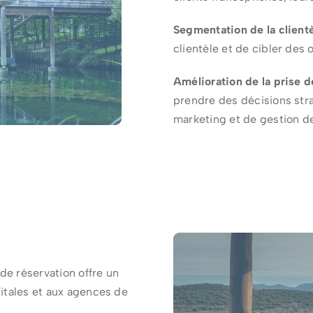
Segmentation de la clientè
clientèle et de cibler des
Amélioration de la prise d
prendre des décisions stra
marketing et de gestion d
de réservation offre un
gitales et aux agences de