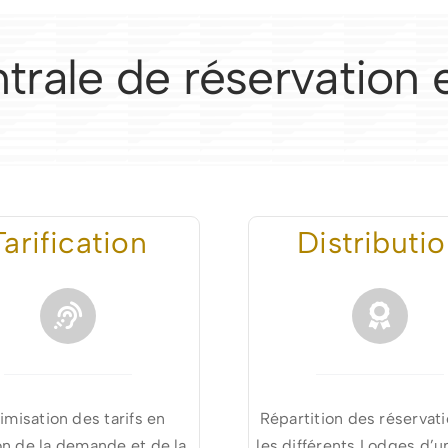
trale de réservation
Tarification
Distributi
imisation des tarifs en
Répartition des réservati
on de la demande et de la
les différents Lodges d’