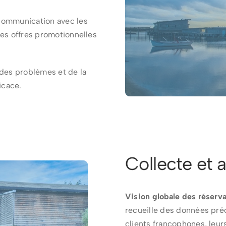
 communication avec les
des offres promotionnelles
n des problèmes et de la
icace.
Collecte et 
Vision globale des réserva
recueille des données pré
clients francophones, leurs