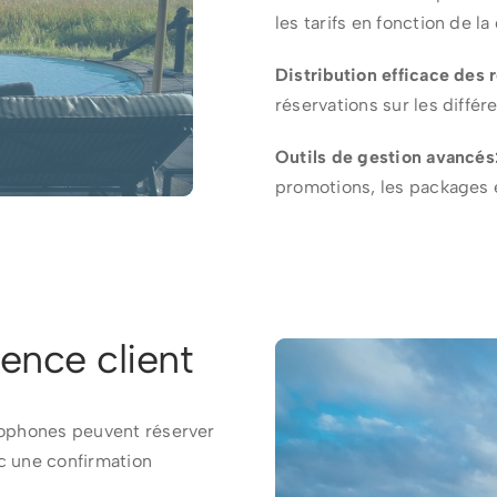
les tarifs en fonction de 
Distribution efficace des 
réservations sur les différ
Outils de gestion avancés
promotions, les packages e
ience client
cophones peuvent réserver
c une confirmation