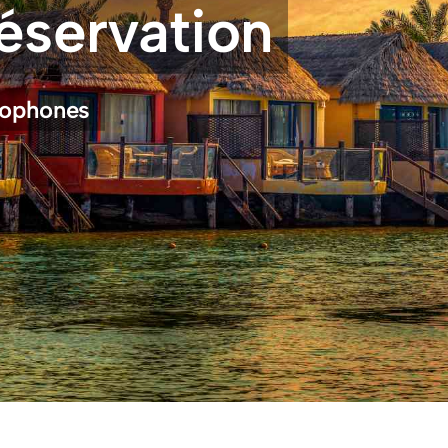
éservation
cophones