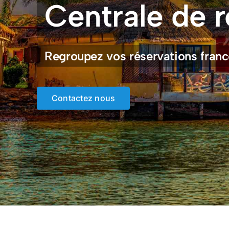
Centrale de r
Regroupez vos réservations fran
Contactez nous