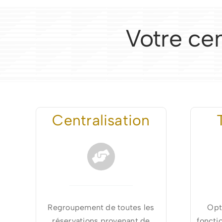
Votre cen
Centralisation
Regroupement de toutes les
Opt
réservations provenant de
foncti