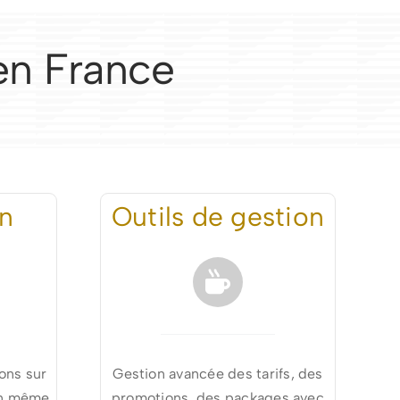
 en France
on
Outils de gestion
ons sur
Gestion avancée des tarifs, des
un même
promotions, des packages avec