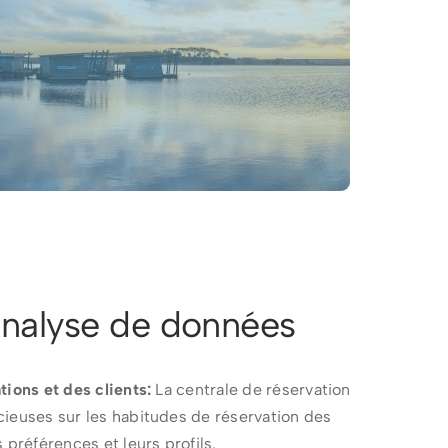
analyse de données
tions et des clients:
La centrale de réservation
cieuses sur les habitudes de réservation des
 préférences et leurs profils.